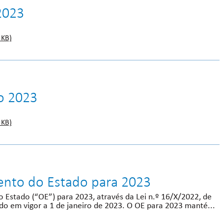
2023
 KB)
ro 2023
 KB)
nto do Estado para 2023
Estado (“OE”) para 2023, através da Lei n.º 16/X/2022, de
o em vigor a 1 de janeiro de 2023. O OE para 2023 manté...