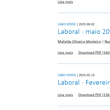
Leia mais
CABO VERDE
| 2025.06.02
Laboral - maio 2
Mafalda Oliveira Monteiro
|
Nu
Leia mais
Download PDF (160
CABO VERDE
| 2025.02.13
Laboral - Feverei
Leia mais
Download PDF (136