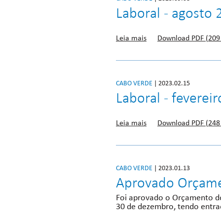
Laboral - agosto 
Leia mais
Download PDF (209
CABO VERDE
| 2023.02.15
Laboral - feverei
Leia mais
Download PDF (248
CABO VERDE
| 2023.01.13
Aprovado Orçame
Foi aprovado o Orçamento do 
30 de dezembro, tendo entrad