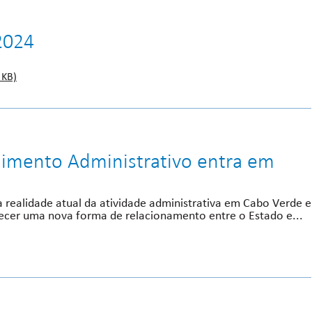
2024
 KB)
imento Administrativo entra em
à realidade atual da atividade administrativa em Cabo Verde e
ecer uma nova forma de relacionamento entre o Estado e...