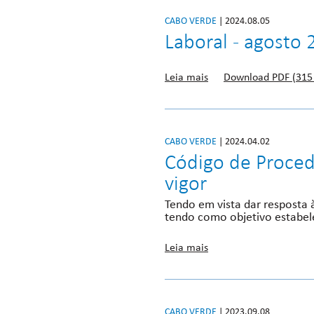
CABO VERDE
| 2024.08.05
Laboral - agosto 
Leia mais
Download PDF (315
CABO VERDE
| 2024.04.02
Código de Proced
vigor
Tendo em vista dar resposta 
tendo como objetivo estabel
Leia mais
CABO VERDE
| 2023.09.08