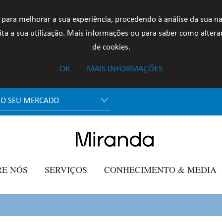
 para melhorar a sua experiência, procedendo à análise da sua n
ta a sua utilização. Mais informações ou para saber como alterar
de cookies.
OK
MAIS INFORMAÇÕES
 O SEU MERCADO
RE NÓS
SERVIÇOS
CONHECIMENTO & MEDIA