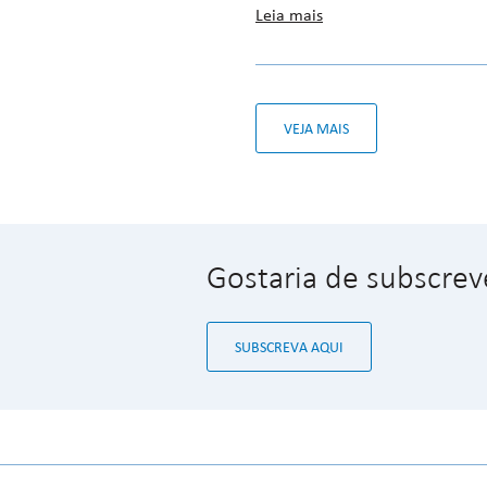
Leia mais
VEJA MAIS
Gostaria de subscrev
SUBSCREVA AQUI