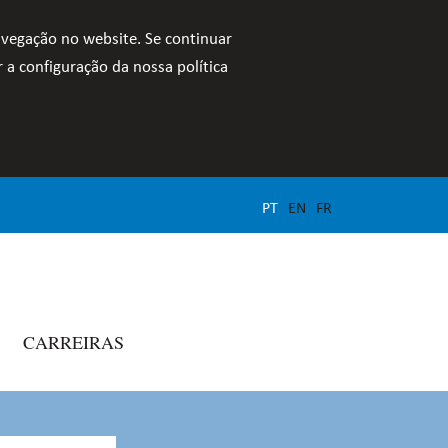
avegação no website. Se continuar
 a configuração da nossa política
PT
EN
FR
CARREIRAS