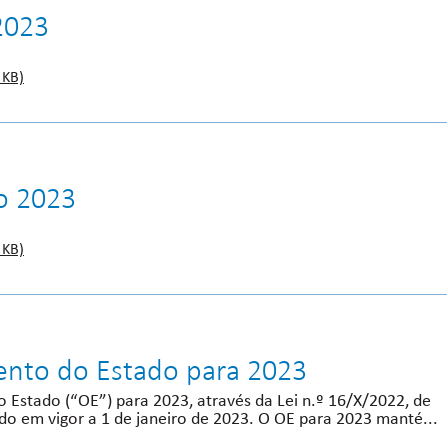
2023
 KB)
ro 2023
 KB)
nto do Estado para 2023
Estado (“OE”) para 2023, através da Lei n.º 16/X/2022, de
o em vigor a 1 de janeiro de 2023. O OE para 2023 manté...