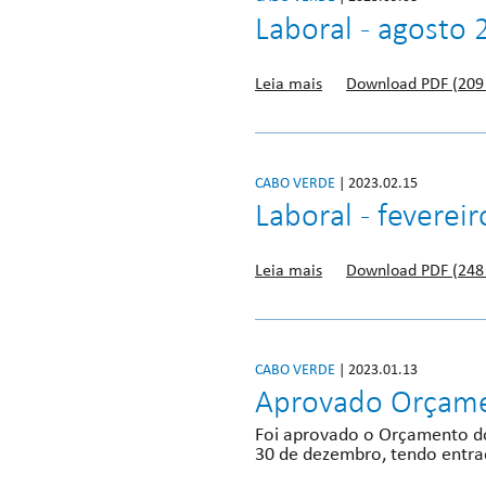
Laboral - agosto 
Leia mais
Download PDF (209
CABO VERDE
| 2023.02.15
Laboral - feverei
Leia mais
Download PDF (248
CABO VERDE
| 2023.01.13
Aprovado Orçame
Foi aprovado o Orçamento do 
30 de dezembro, tendo entrad