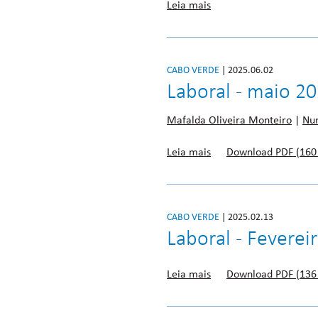
Leia mais
CABO VERDE
| 2025.06.02
Laboral - maio 2
Mafalda Oliveira Monteiro
|
Nu
Leia mais
Download PDF (160
CABO VERDE
| 2025.02.13
Laboral - Feverei
Leia mais
Download PDF (136