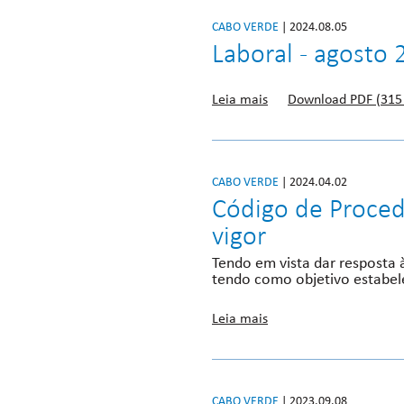
CABO VERDE
| 2024.08.05
Laboral - agosto 
Leia mais
Download PDF (315
CABO VERDE
| 2024.04.02
Código de Proced
vigor
Tendo em vista dar resposta 
tendo como objetivo estabel
Leia mais
CABO VERDE
| 2023.09.08