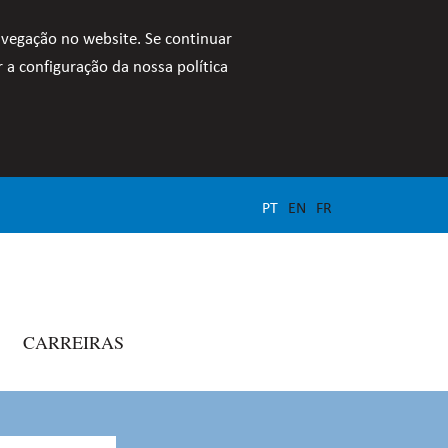
avegação no website. Se continuar
 a configuração da nossa política
PT
EN
FR
CARREIRAS