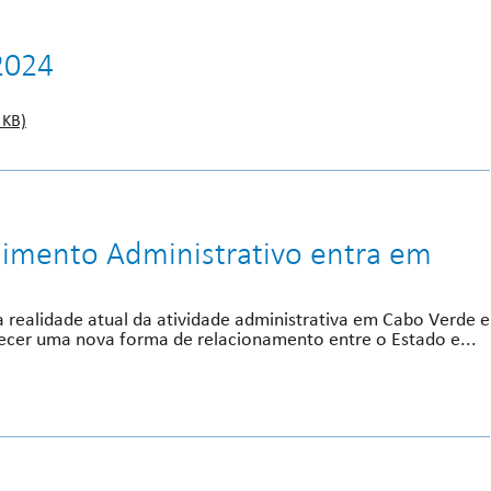
2024
 KB)
imento Administrativo entra em
à realidade atual da atividade administrativa em Cabo Verde e
ecer uma nova forma de relacionamento entre o Estado e...