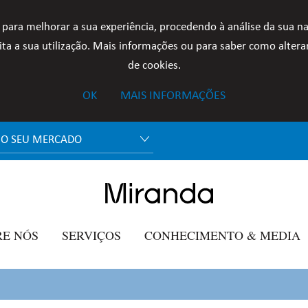
 para melhorar a sua experiência, procedendo à análise da sua n
ta a sua utilização. Mais informações ou para saber como alterar
de cookies.
OK
MAIS INFORMAÇÕES
 O SEU MERCADO
RE NÓS
SERVIÇOS
CONHECIMENTO & MEDIA