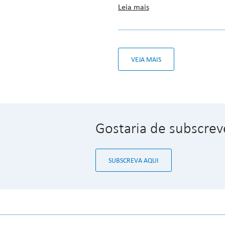
Leia mais
VEJA MAIS
Gostaria de subscrev
SUBSCREVA AQUI