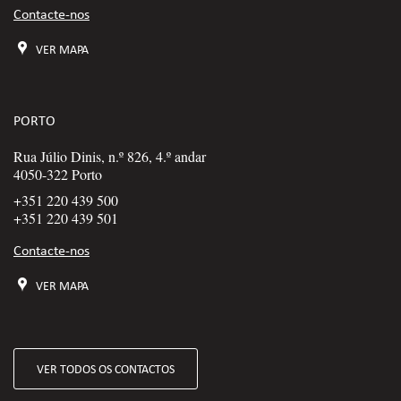
Contacte-nos
VER MAPA
PORTO
Rua Júlio Dinis, n.º 826, 4.º andar
4050-322 Porto
+351 220 439 500
+351 220 439 501
Contacte-nos
VER MAPA
VER TODOS OS CONTACTOS