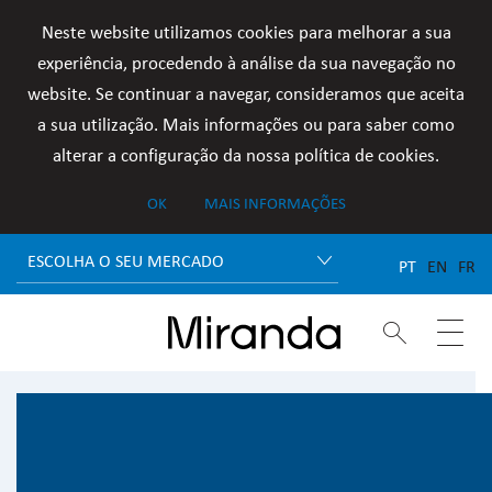
Neste website utilizamos cookies para melhorar a sua
experiência, procedendo à análise da sua navegação no
website. Se continuar a navegar, consideramos que aceita
a sua utilização. Mais informações ou para saber como
alterar a configuração da nossa política de cookies.
OK
MAIS INFORMAÇÕES
ESCOLHA O SEU MERCADO
PT
EN
FR

