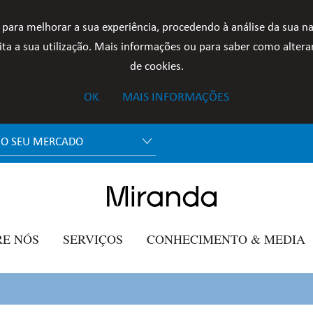
 para melhorar a sua experiência, procedendo à análise da sua n
ta a sua utilização. Mais informações ou para saber como alterar
de cookies.
OK
MAIS INFORMAÇÕES
 O SEU MERCADO
RE NÓS
SERVIÇOS
CONHECIMENTO & MEDIA