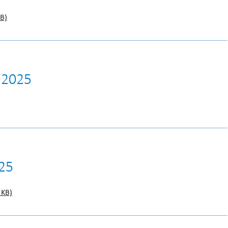
B)
 2025
025
 KB)