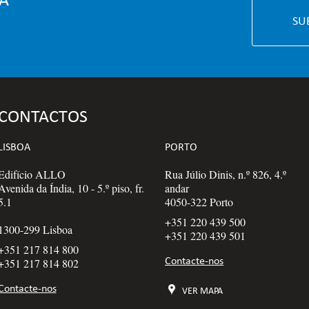
SU
CONTACTOS
LISBOA
PORTO
Edifício ALLO
Rua Júlio Dinis, n.º 826, 4.º
Avenida da Índia, 10 - 5.º piso, fr.
andar
5.1
4050-322 Porto
+351 220 439 500
1300-299 Lisboa
+351 220 439 501
+351 217 814 800
Contacte-nos
+351 217 814 802
Contacte-nos
VER MAPA