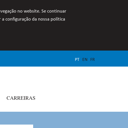
avegação no website. Se continuar
 a configuração da nossa política
PT
EN
FR
CARREIRAS