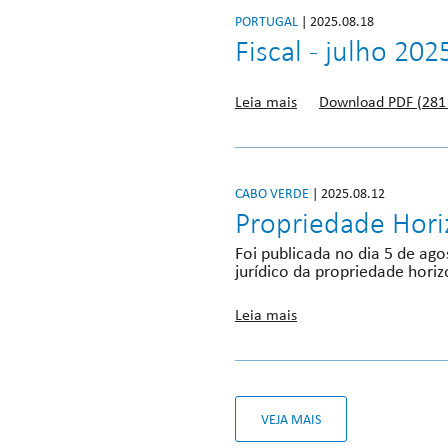
PORTUGAL
| 2025.08.18
Fiscal - julho 202
Leia mais
Download PDF (281
CABO VERDE
| 2025.08.12
Propriedade Horiz
Foi publicada no dia 5 de ago
jurídico da propriedade horiz
Leia mais
VEJA MAIS