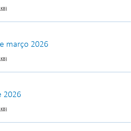
 KB)
o e março 2026
 KB)
e 2026
 KB)