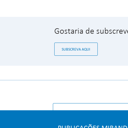
Gostaria de subscrev
SUBSCREVA AQUI
PÁGINA IN
PUBLICAÇÕES MIRAND