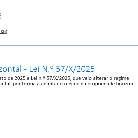
5
 KB)
ontal - Lei N.º 57/X/2025
sto de 2025 a Lei n.º 57/X/2025, que veio alterar o regime
ontal, por forma a adaptar o regime da propriedade horizon...