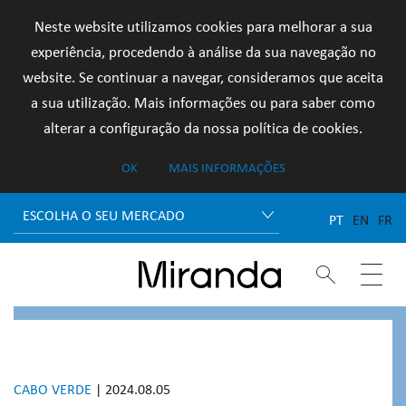
Neste website utilizamos cookies para melhorar a sua
experiência, procedendo à análise da sua navegação no
website. Se continuar a navegar, consideramos que aceita
a sua utilização. Mais informações ou para saber como
alterar a configuração da nossa política de cookies.
OK
MAIS INFORMAÇÕES
ESCOLHA O SEU MERCADO
PT
EN
FR


CABO VERDE
| 2024.08.05