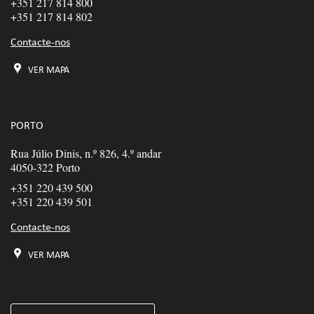
+351 217 814 800
+351 217 814 802
Contacte-nos
VER MAPA
PORTO
Rua Júlio Dinis, n.º 826, 4.º andar
4050-322 Porto
+351 220 439 500
+351 220 439 501
Contacte-nos
VER MAPA