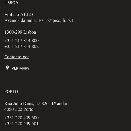
LISBOA
Edifício ALLO
Avenida da Índia, 10 - 5.º piso, fr. 5.1
1300-299 Lisboa
+351 217 814 800
+351 217 814 802
Contacte-nos
VER MAPA
PORTO
Rua Júlio Dinis, n.º 826, 4.º andar
4050-322 Porto
+351 220 439 500
+351 220 439 501