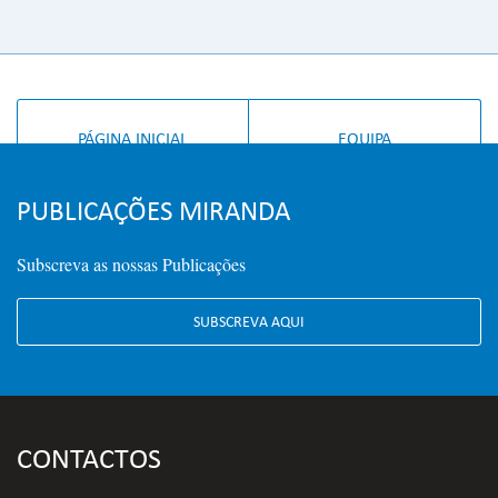
PÁGINA INICIAL
EQUIPA
PUBLICAÇÕES MIRANDA
Subscreva as nossas Publicações
SUBSCREVA AQUI
CONTACTOS