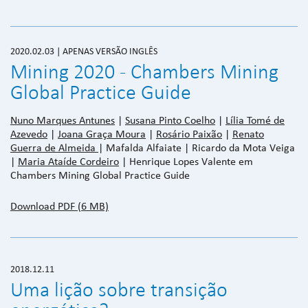
2020.02.03 | APENAS VERSÃO INGLÊS
Mining 2020 - Chambers Mining
Global Practice Guide
Nuno Marques Antunes
|
Susana Pinto Coelho
|
Lília Tomé de
Azevedo
|
Joana Graça Moura
|
Rosário Paixão
|
Renato
Guerra de Almeida
| Mafalda Alfaiate | Ricardo da Mota Veiga
|
Maria Ataíde Cordeiro
| Henrique Lopes Valente em
Chambers Mining Global Practice Guide
Download PDF (6 MB)
2018.12.11
Uma lição sobre transição