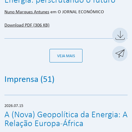
Energia: perscrutando o futuro
Nuno Marques Antunes
em O JORNAL ECONÓMICO
Download PDF (306 KB)


VEJA MAIS
Imprensa (51)
2026.07.15
A (Nova) Geopolítica da Energia: A
Relação Europa-África