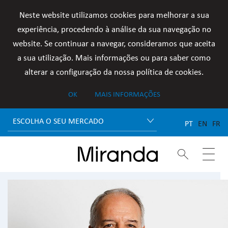
Neste website utilizamos cookies para melhorar a sua
experiência, procedendo à análise da sua navegação no
website. Se continuar a navegar, consideramos que aceita
a sua utilização. Mais informações ou para saber como
alterar a configuração da nossa política de cookies.
OK
MAIS INFORMAÇÕES
ESCOLHA O SEU MERCADO
PT
EN
FR

